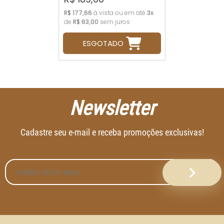
R$ 177,66
à vista ou em até
3x
de
R$ 63,00
sem juros
ESGOTADO
Newsletter
Cadastre seu e-mail e receba promoções exclusivas!