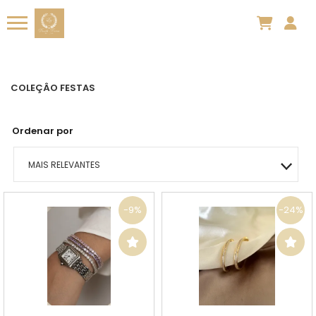
COLEÇÂO FESTAS
Ordenar por
MAIS RELEVANTES
MAIS VENDIDOS
-9%
-24%
MENOR PREÇO
MAIOR PREÇO
A - Z