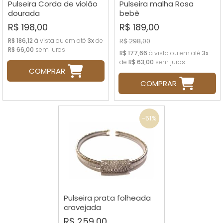
Pulseira Corda de violão
Pulseira malha Rosa
dourada
bebê
R$ 198,00
R$ 189,00
R$ 186,12
à vista ou em até
3x
de
R$ 298,00
R$ 66,00
sem juros
R$ 177,66
à vista ou em até
3x
de
R$ 63,00
sem juros
COMPRAR
COMPRAR
-51%
Pulseira prata folheada
cravejada
R$ 259,00