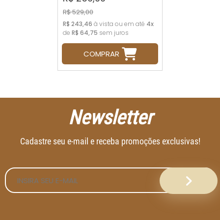
R$ 529,00
R$ 243,46
à vista ou em até
4x
de
R$ 64,75
sem juros
COMPRAR
Newsletter
Cadastre seu e-mail e receba promoções exclusivas!