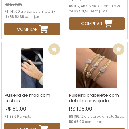
R$ 239,00
R$ 102,46
à vista ou em até
2x
de
R$ 54,50
sem juros
R$ 141,00
à vista ou em até
3x
de
R$ 52,39
com juros
COMPRAR
COMPRAR
Pulseira de mão com
Pulseira bracelete com
cristais
detalhe cravejado
R$ 89,00
R$ 198,00
R$ 83,66
à vista
R$ 186,12
à vista ou em até
3x
de
R$ 66,00
sem juros
COMPRAR