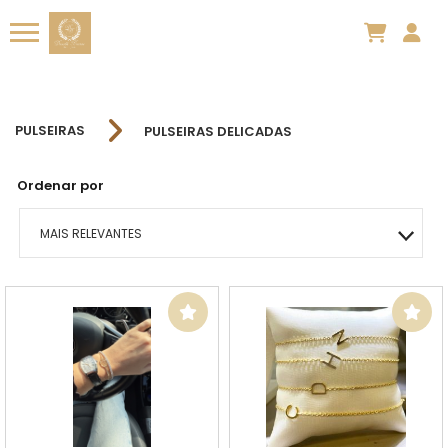
PULSEIRAS
PULSEIRAS DELICADAS
Ordenar por
MAIS RELEVANTES
MAIS VENDIDOS
MENOR PREÇO
MAIOR PREÇO
A - Z