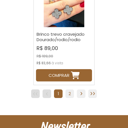
Brinco trevo cravejado
Dourado/rodio/rodio
negro
R$ 89,00
R$ 189,00
R$ 83,66
à vista
COMPRAR
1
2
Newsletter