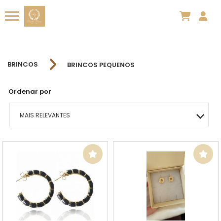
BRINCOS
BRINCOS PEQUENOS
Ordenar por
MAIS RELEVANTES
MAIS VENDIDOS
MENOR PREÇO
MAIOR PREÇO
A - Z