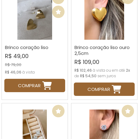
Brinco coração liso
Brinco coração liso ouro
2,5cm
R$ 49,00
R$ 109,00
R$ 79,00
R$ 102,46
à vista ou em até
2x
R$ 46,06
à vista
de
R$ 54,50
sem juros
COMPRAR
COMPRAR