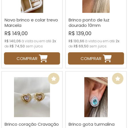
Novo brinco e colar trevo
Brinco ponto de luz
Marcela
dourado 10mm
R$ 149,00
R$ 139,00
R$ 140,06
à vista ou em até
2x
R$ 130,66
à vista ou em até
2x
de
R$ 74,50
sem juros
de
R$ 69,50
sem juros
COMPRAR
COMPRAR
Brinco coração Cravação
Brinco gota turmalina