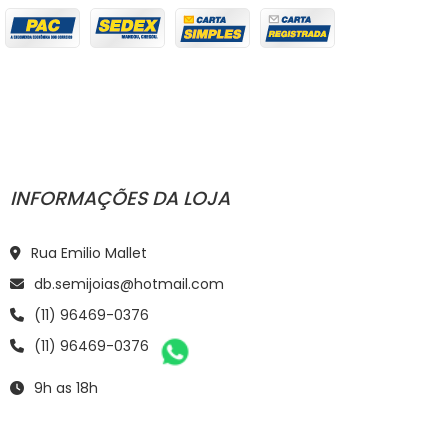
INFORMAÇÕES DA LOJA
Rua Emilio Mallet
db.semijoias@hotmail.com
(11) 96469-0376
(11) 96469-0376
9h as 18h