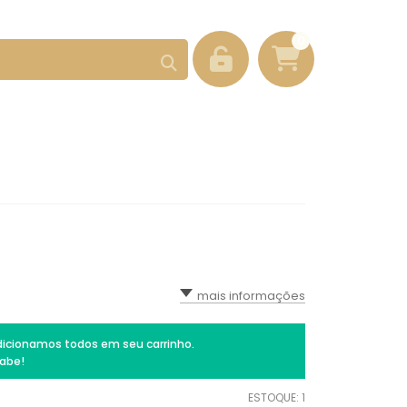
0
mais informações
icionamos todos em seu carrinho.
abe!
ESTOQUE:
1