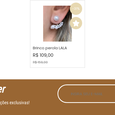
-31%
COMPRAR
Brinco perola LALA
R$ 109,00
R$ 159,00
r
ções exclusivas!