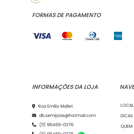
FORMAS DE PAGAMENTO
INFORMAÇÕES DA LOJA
NAV
LOCAL
Rua Emilio Mallet
db.semijoias@hotmail.com
DICAS
(11) 96469-0376
QUEM