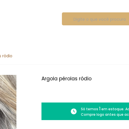
s ródio
Argola pérolas ródio
1
Só temos
em estoque. Ad
Compre logo antes que ac