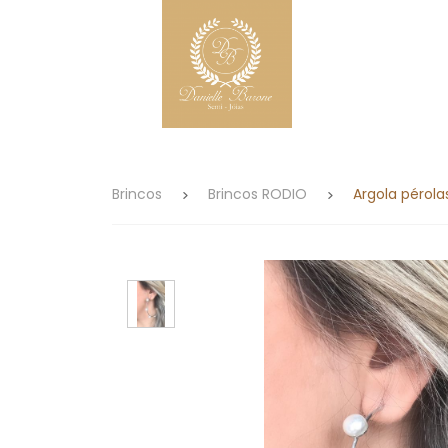
Brincos
Brincos RODIO
Argola pérola