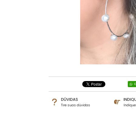
C
DÚVIDAS
INDIQ
Tire suas dúvidas
Indiqu